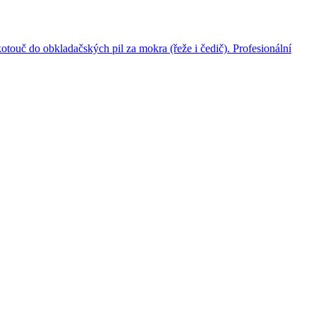
ouč do obkladačských pil za mokra (řeže i čedič). Profesionální