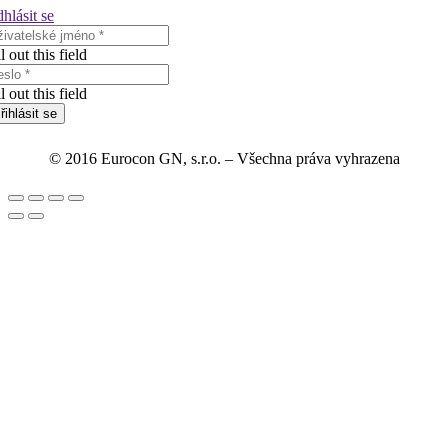
hlásit se
ll out this field
ll out this field
řihlásit se
© 2016 Eurocon GN, s.r.o. – Všechna práva vyhrazena