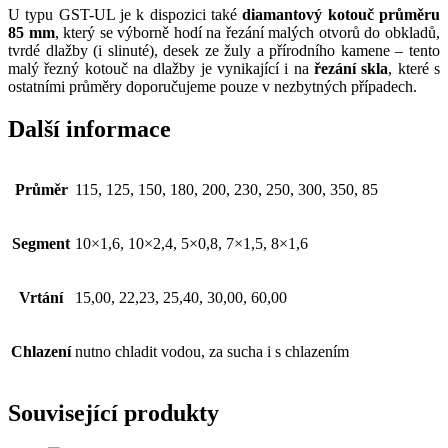
U typu GST-UL je k dispozici také
diamantový kotouč průměru
85 mm
, který se výborně hodí na řezání malých otvorů do obkladů,
tvrdé dlažby (i slinuté), desek ze žuly a přírodního kamene – tento
malý řezný kotouč na dlažby je vynikající i na
řezání skla
, které s
ostatními průměry doporučujeme pouze v nezbytných případech.
Další informace
Průměr
115, 125, 150, 180, 200, 230, 250, 300, 350, 85
Segment
10×1,6, 10×2,4, 5×0,8, 7×1,5, 8×1,6
Vrtání
15,00, 22,23, 25,40, 30,00, 60,00
Chlazení
nutno chladit vodou, za sucha i s chlazením
Související produkty