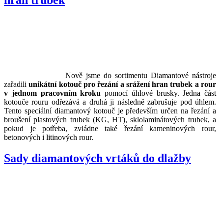
Nově jsme do sortimentu Diamantové nástroje
zařadili
unikátní kotouč pro řezání a srážení hran trubek a rour
v jednom pracovním kroku
pomocí úhlové brusky. Jedna část
kotouče rouru odřezává a druhá ji následně zabrušuje pod úhlem.
Tento speciální diamantový kotouč je především určen na řezání a
broušení plastových trubek (KG, HT), sklolaminátových trubek, a
pokud je potřeba, zvládne také řezání kameninových rour,
betonových i litinových rour.
Sady diamantových vrtáků do dlažby