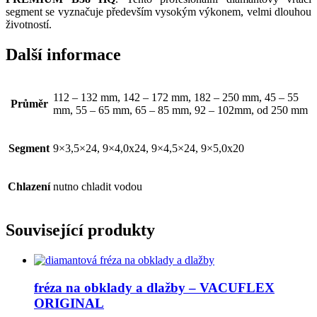
segment se vyznačuje především vysokým výkonem, velmi dlouhou
životností.
Další informace
112 – 132 mm, 142 – 172 mm, 182 – 250 mm, 45 – 55
Průměr
mm, 55 – 65 mm, 65 – 85 mm, 92 – 102mm, od 250 mm
Segment
9×3,5×24, 9×4,0x24, 9×4,5×24, 9×5,0x20
Chlazení
nutno chladit vodou
Související produkty
fréza na obklady a dlažby – VACUFLEX
ORIGINAL